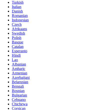
Turkish
Italian
Danish
Romanian
Indonesian
Czech
Afrikaans
Swedish
Polish
Basque
Catalan
Esperanto
Hindi
Lao
Albanian
Amharic
Armenian
Azerbaijani
Belarusian
Bengali
Bosnian
Bulgarian
Cebuano
Chichewa
Corsican