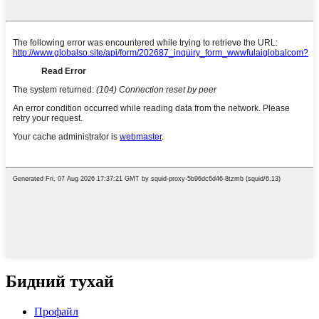
Бидний тухай
Профайл