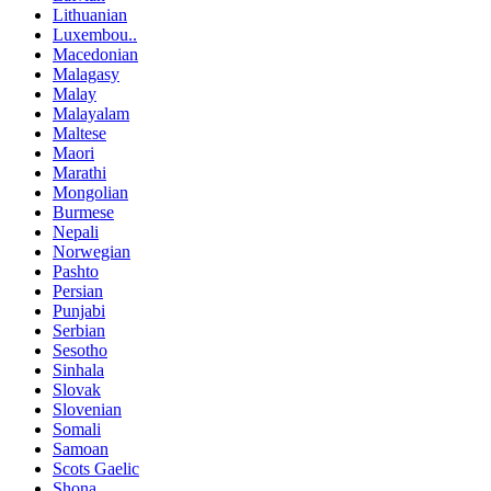
Lithuanian
Luxembou..
Macedonian
Malagasy
Malay
Malayalam
Maltese
Maori
Marathi
Mongolian
Burmese
Nepali
Norwegian
Pashto
Persian
Punjabi
Serbian
Sesotho
Sinhala
Slovak
Slovenian
Somali
Samoan
Scots Gaelic
Shona