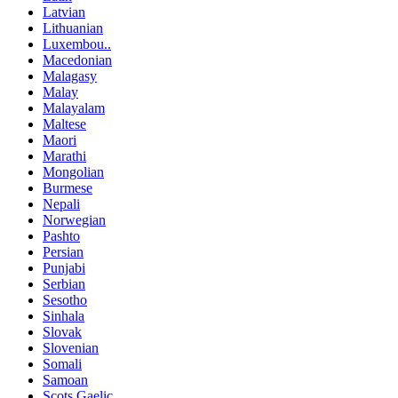
Latvian
Lithuanian
Luxembou..
Macedonian
Malagasy
Malay
Malayalam
Maltese
Maori
Marathi
Mongolian
Burmese
Nepali
Norwegian
Pashto
Persian
Punjabi
Serbian
Sesotho
Sinhala
Slovak
Slovenian
Somali
Samoan
Scots Gaelic