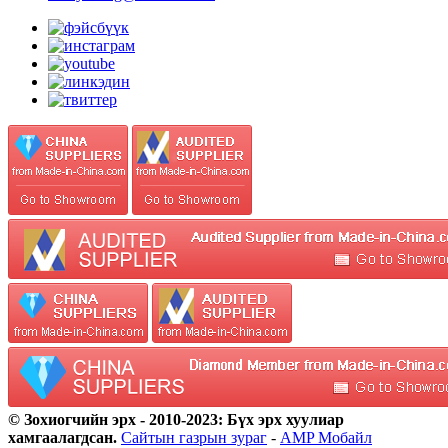
© Зохиогчийн эрх - 2010-2023: Бүх эрх хуулиар
хамгаалагдсан.
Сайтын газрын зураг
-
AMP Мобайл