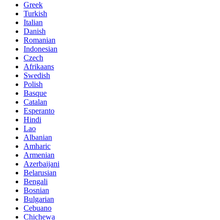
Greek
Turkish
Italian
Danish
Romanian
Indonesian
Czech
Afrikaans
Swedish
Polish
Basque
Catalan
Esperanto
Hindi
Lao
Albanian
Amharic
Armenian
Azerbaijani
Belarusian
Bengali
Bosnian
Bulgarian
Cebuano
Chichewa